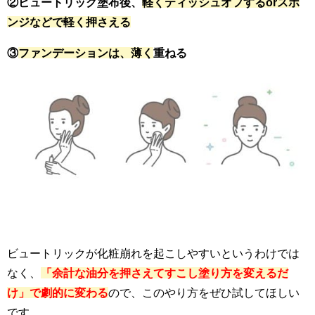
②ビュートリック塗布後、
軽くティッシュオフするorスポ
ンジなどで軽く押さえる
③
ファンデーションは、薄く
重ねる
ビュートリックが化粧崩れを起こしやすいというわけでは
なく、
「
余計な油分を押さえてすこし塗り方を変えるだ
け」で劇的に変わる
ので、このやり方をぜひ試してほしい
です。