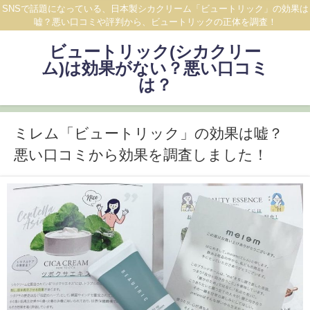
SNSで話題になっている、日本製シカクリーム「ビュートリック」の効果は
嘘？悪い口コミや評判から、ビュートリックの正体を調査！
ビュートリック(シカクリー
ム)は効果がない？悪い口コミ
は？
ミレム「ビュートリック」の効果は嘘？
悪い口コミから効果を調査しました！