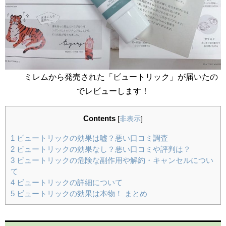
ミレムから発売された「ビュートリック」が届いたの
でレビューします！
Contents
[
非表示
]
1
ビュートリックの効果は嘘？悪い口コミ調査
2
ビュートリックの効果なし？悪い口コミや評判は？
3
ビュートリックの危険な副作用や解約・キャンセルについ
て
4
ビュートリックの詳細について
5
ビュートリックの効果は本物！ まとめ