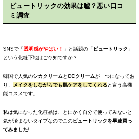
ビュートリックの効果は嘘？悪い口コ
ミ調査
SNSで「
透明感がやばい！
」と話題の「
ビュートリック
」
という化粧下地はご存知ですか？
韓国で人気の
シカクリーム
と
CCクリーム
が一つになってお
り、
メイクをしながらでも肌ケアをしてくれる
と言う高機
能コスメです。
私は気になった化粧品は、とにかく自分で使ってみないと
気が済まないタイプなのでこの
ビュートリックを早速買っ
てみました!