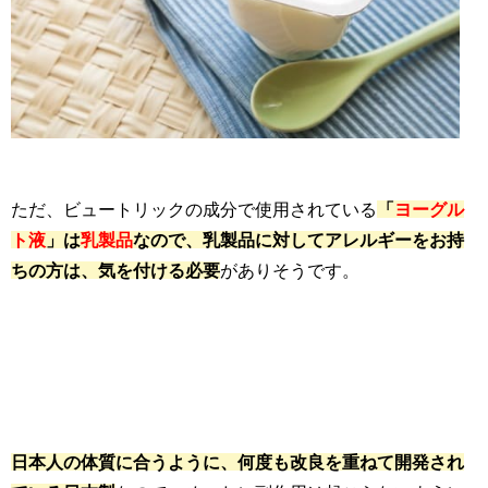
ただ、ビュートリックの成分で使用されている
「
ヨーグル
ト液
」は
乳製品
なので、乳製品に対してアレルギーをお持
ちの方は、気を付ける必要
がありそうです。
日本人の体質に合うように、何度も改良を重ねて開発され