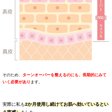
そのため、
ターンオーバーを整えるのにも、長期的にみて
いく必要があり
ます。
実際に私も
2か月使用し続けてお肌へ効いているとい