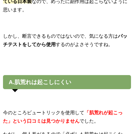
ている日本製
なので、めったに副作用は起こらないように
思います。
しかし、断言できるものではないので、気になる方は
パッ
チテストをしてから使用
するのがよさそうですね。
A.肌荒れは起こしにくい
今のところビュートリックを使用して
「肌荒れが起こっ
た」という口コミは見つかりません
でした。
ただし、個人差があるので「必ずしも肌荒れは起こらな