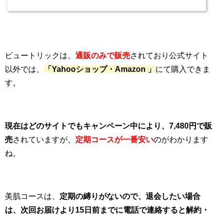
ビュートリックは、
通販のみで販売
されており公式サイト
以外では、
「Yahooショップ・Amazon 」
にて
購入
できま
す。
現在はどのサイトでもキャンペーン中により、7,480円で販
売
されていますが、
定期コースが一番安い
のがわかります
ね。
美肌コースは、
定期の縛りがないので、退会したい場合
は、次回お届けより15日前までに電話で連絡すると解約・